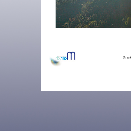
Un mélè