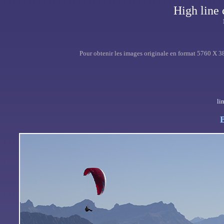
High line
Pour obtenir les images originale en format 5760 X 384
li
B